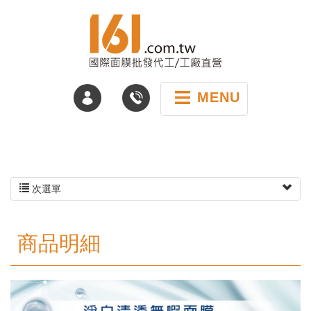
MENU
次選單
商品明細