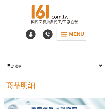
MENU
次選單
商品明細