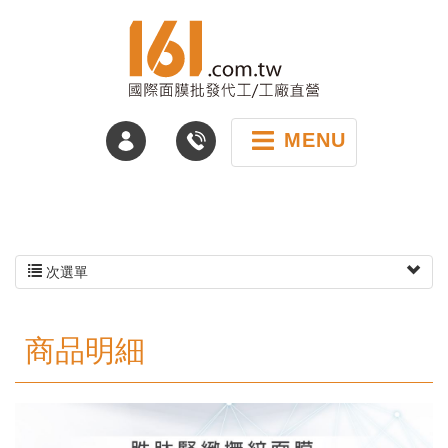
MENU
次選單
商品明細