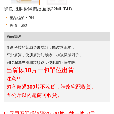
裸包 胜肽緊緻撫紋面膜22ML(BH)
產品編號：BH
售價：$60
商品簡述
創新科技的緊緻舒展成分，能改善細紋，
平滑膚質，使肌膚光滑緊緻，加強保濕因子，
同時潤澤光滑粗糙紋路，使肌膚回復年輕。
出貨以10片一包單位出貨。
注意!!!
超商超過300片不收貨，請改宅配收貨。
五公斤以內超商可收貨。
60元專區混搭湊滿20000片一律一片10元