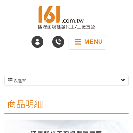
MENU
次選單
商品明細