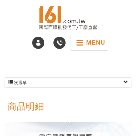
MENU
次選單
商品明細