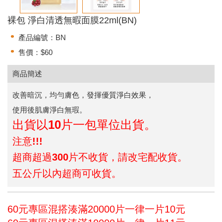
裸包 淨白清透無暇面膜22ml(BN)
產品編號：BN
售價：$60
商品簡述
改善暗沉，均勻膚色，發揮優質淨白效果，
使用後肌膚淨白無瑕。
出貨以10片一包單位出貨。
注意!!!
超商超過300片不收貨，請改宅配收貨。
五公斤以內超商可收貨。
60元專區混搭湊滿20000片一律一片10元