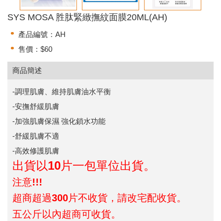
SYS MOSA 胜肽緊緻撫紋面膜20ML(AH)
產品編號：AH
售價：$60
商品簡述
-調理肌膚、維持肌膚油水平衡
-安撫舒緩肌膚
-加強肌膚保濕 強化鎖水功能
-舒緩肌膚不適
-高效修護肌膚
出貨以10片一包單位出貨。
注意!!!
超商超過300片不收貨，請改宅配收貨。
五公斤以內超商可收貨。