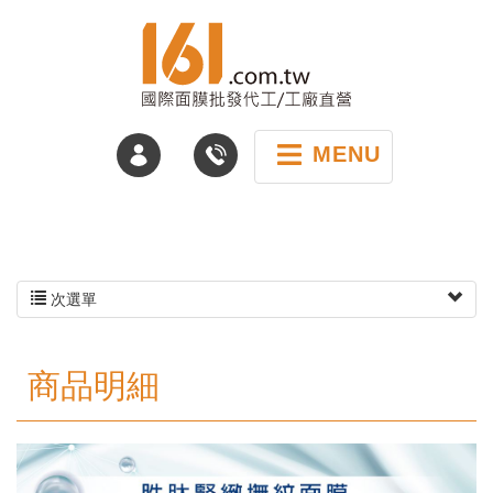
MENU
次選單
商品明細