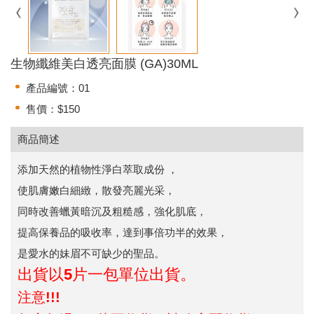
生物纖維美白透亮面膜 (GA)30ML
產品編號：01
售價：$150
商品簡述
添加天然的植物性淨白萃取成份 ，
使肌膚嫩白細緻，散發亮麗光采，
同時改善蠟黃暗沉及粗糙感，強化肌底，
提高保養品的吸收率，達到事倍功半的效果，
是愛水的妹眉不可缺少的聖品。
出貨以5片一包單位出貨。
注意!!!