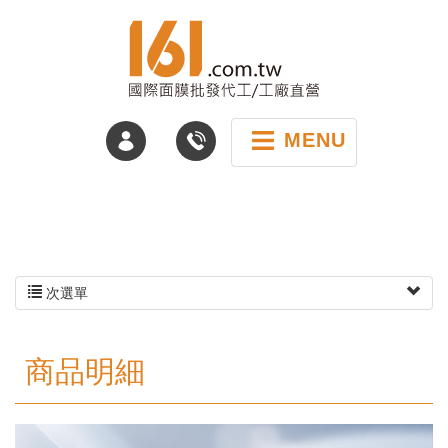
MENU
次選單
商品明細