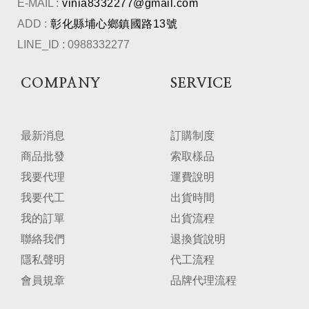
E-MAIL :
vinia8332277@gmail.com
ADD :
彰化縣埔心鄉鎮國路13號
LINE_ID : 0988332277
COMPANY
SERVICE
最新消息
訂購制度
商品批發
索取樣品
我要代理
運費說明
我要代工
出貨時間
我的訂單
出貨流程
聯絡我們
退換貨說明
隱私聲明
代工流程
會員規章
品牌代理流程